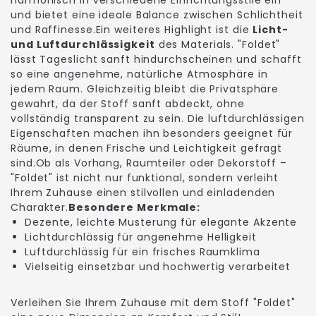
und bietet eine ideale Balance zwischen Schlichtheit
und Raffinesse.Ein weiteres Highlight ist die
Licht-
und Luftdurchlässigkeit
des Materials. "Foldet"
lässt Tageslicht sanft hindurchscheinen und schafft
so eine angenehme, natürliche Atmosphäre in
jedem Raum. Gleichzeitig bleibt die Privatsphäre
gewahrt, da der Stoff sanft abdeckt, ohne
vollständig transparent zu sein. Die luftdurchlässigen
Eigenschaften machen ihn besonders geeignet für
Räume, in denen Frische und Leichtigkeit gefragt
sind.Ob als Vorhang, Raumteiler oder Dekorstoff –
"Foldet" ist nicht nur funktional, sondern verleiht
Ihrem Zuhause einen stilvollen und einladenden
Charakter.
Besondere Merkmale:
Dezente, leichte Musterung für elegante Akzente
Lichtdurchlässig für angenehme Helligkeit
Luftdurchlässig für ein frisches Raumklima
Vielseitig einsetzbar und hochwertig verarbeitet
Verleihen Sie Ihrem Zuhause mit dem Stoff "Foldet"