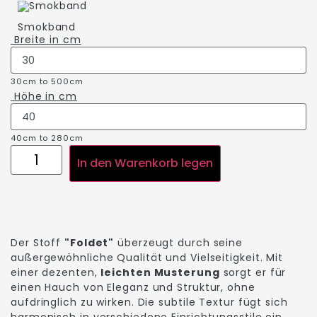
Smokband
Breite in
cm
30cm to 500cm
Höhe in
cm
40cm to 280cm
In den Warenkorb legen
Der Stoff
"Foldet"
überzeugt durch seine
außergewöhnliche Qualität und Vielseitigkeit. Mit
einer dezenten,
leichten Musterung
sorgt er für
einen Hauch von Eleganz und Struktur, ohne
aufdringlich zu wirken. Die subtile Textur fügt sich
harmonisch in verschiedene Einrichtungsstile ein