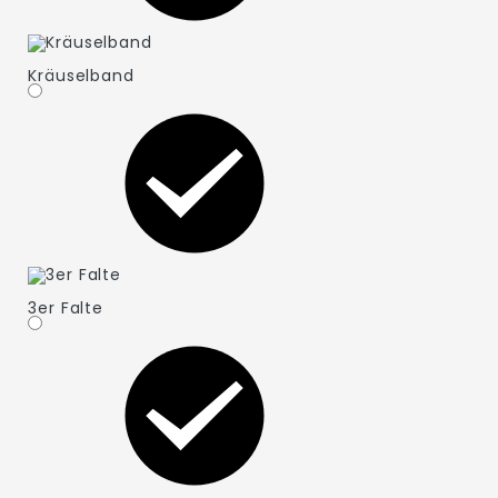
Kräuselband
3er Falte