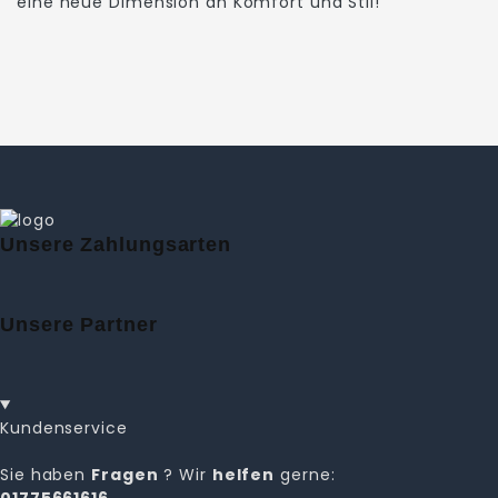
eine neue Dimension an Komfort und Stil!
Unsere Zahlungsarten
Unsere Partner
Kundenservice
Sie haben
Fragen
? Wir
helfen
gerne:
01775661616