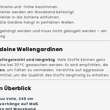
rbreite und -höhe bestimmen.
leiter werden am Waveband befestigt.
leiter in die Schiene einführen.
Die Gardine hängt in perfekten Wellen.
fgehängt werden und muss nicht gebügelt werden – ein
tag.
 deine Wellengardinen
pflegeleicht und langlebig
. Viele Stoffe können ganz
e bei 30 °C gewaschen werden. Es wird empfohlen, die
en
, um Falten zu vermeiden. Verzichte auf aggressive
ittel, um die Qualität des Stoffs langfristig zu erhalten.
m Überblick
us Voile, 245 cm
nvorhänge auf Maß
nen mit Waveband