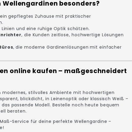
ch Wellengardinen besonders?
 ein gepflegtes Zuhause mit praktischer
n.
re Linien und eine ruhige Optik schätzen.
inrichter
, die Kunden zeitlose, hochwertige Lösungen
Büros
, die moderne Gardinenlösungen mit einfacher
nen online kaufen – maßgeschneidert
 modernes, stilvolles Ambiente mit hochwertigen
sparent, blickdicht, in Leinenoptik oder klassisch Weiß –
rt das passende Modell. Bestelle noch heute bequem
uell beraten.
Maß-Service für deine perfekte Wellengardine –
e!