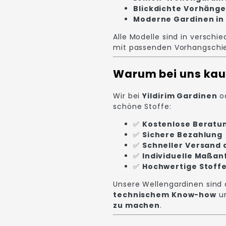
Blickdichte Vorhänge
Moderne Gardinen in
Alle Modelle sind in verschi
mit passenden Vorhangschi
Warum bei uns kau
Wir bei
Yildirim Gardinen
od
schöne Stoffe:
✅
Kostenlose Beratu
✅
Sichere Bezahlung
✅
Schneller Versand
✅
Individuelle Maßan
✅
Hochwertige Stoffe
Unsere Wellengardinen sind 
technischem Know-how
u
zu machen
.