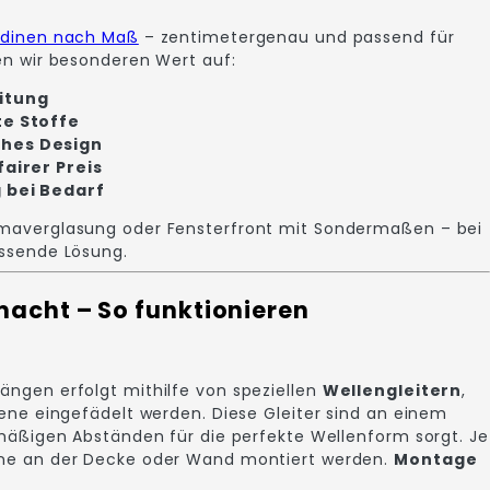
rdinen nach Maß
– zentimetergenau und passend für
en wir besonderen Wert auf:
itung
te Stoffe
hes Design
fairer Preis
 bei Bedarf
maverglasung oder Fensterfront mit Sondermaßen – bei
assende Lösung.
acht – So funktionieren
ngen erfolgt mithilfe von speziellen
Wellengleitern
,
iene eingefädelt werden. Diese Gleiter sind an einem
lmäßigen Abständen für die perfekte Wellenform sorgt. Je
ne an der Decke oder Wand montiert werden.
Montage