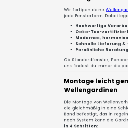
Wir fertigen deine
Wellenga
jede Fensterform. Dabei leg
Hochwertige Verarbe
Oeko-Tex-zertifizier
Modernes, harmonisc
Schnelle Lieferung & 
Persönliche Beratung
Ob Standardfenster, Panora
uns findest du immer die p
Montage leicht gem
Wellengardinen
Die Montage von Wellenvorhä
die gleichmäßig in eine Sch
Band befestigt, das in rege
nach System kann die Gardi
in 4 Schritten: