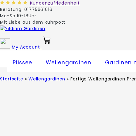
Zum
Kundenzufriedenheit
Inhalt
Beratung: 01775661616
springen
Mo-Sa 10-18Uhr
Mit Liebe aus dem Ruhrpott
My Account
Plissee
Wellengardinen
Gardinen 
Startseite
»
Wellengardinen
» Fertige Wellengardinen Pr