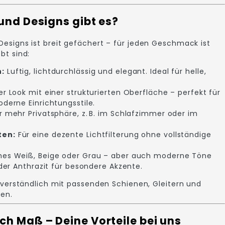
und Designs gibt es?
Designs ist breit gefächert – für jeden Geschmack ist
bt sind:
:
Luftig, lichtdurchlässig und elegant. Ideal für helle,
er Look mit einer strukturierten Oberfläche – perfekt für
derne Einrichtungsstile.
r mehr Privatsphäre, z. B. im Schlafzimmer oder im
ten:
Für eine dezente Lichtfilterung ohne vollständige
hes Weiß, Beige oder Grau – aber auch moderne Töne
der Anthrazit für besondere Akzente.
stverständlich mit passenden Schienen, Gleitern und
en.
h Maß – Deine Vorteile bei uns