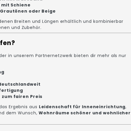
 mit Schiene
 Grautönen oder Beige
edenen Breiten und Längen erhältlich und kombinierbar
enen und Zubehör.
fen?
er in unserem Partnernetzwerk bieten dir mehr als nur
ng
 deutschlandweit
fertigung
 zum fairen Preis
das Ergebnis aus
Leidenschaft für Inneneinrichtung
,
nd dem Wunsch,
Wohnräume schöner und wohnlicher