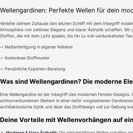
Wellengardinen: Perfekte Wellen für dein mo
Verleihe deinem Zuhause den letzten Schliff mit dem Inbegriff mode
Atmosphäre von zeitloser Eleganz und klarer Ästhetik schaffen. Wir g
Stoffen, die mit dem Licht spielen, bis hin zu voll-verdunkelnden Tex
✓ Maßanfertigung in eigener Näherei
✓ Kostenlose Stoffmuster
✓ Persönliche Experten-Beratung
Was sind Wellengardinen? Die moderne Eleg
Eine Wellengardine ist der Inbegriff des modernen Fenster-Designs. An
schnurverbundenen Gleitern in einer dafür vorgesehenen Gardinensc
architektonische Optik und lässt das Stoffdesign voll zur Geltung
Deine Vorteile mit Wellenvorhängen auf ein
Moderne & klare Ästhetik:
Die gleichmäßigen Wellen schaffen ein