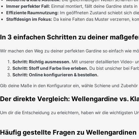
Immer perfekter Fall:
Einmal montiert, fällt deine Gardine stets i
Effiziente Raumnutzung:
Im geöffneten Zustand schiebt sich di
Stoffdesign im Fokus:
Da keine Falten das Muster verzerren, ko
In 3 einfachen Schritten zu deiner maßgefe
Wir machen den Weg zu deiner perfekten Gardine so einfach wie mög
Schritt: Richtig ausmessen.
Mit unserer detaillierten Video- 
Schritt: Stoff und Farbe live erleben.
Du bist unsicher bei Far
Schritt: Online konfigurieren & bestellen.
Gib deine Maße in den Konfigurator ein, wähle Schiene und Zubehör
Der direkte Vergleich: Wellengardine vs. K
Um dir die Entscheidung zu erleichtern, haben wir die wichtigsten Unt
Häufig gestellte Fragen zu Wellengardinen