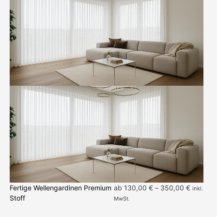
Fertige Wellengardinen Premium
ab
130,00
€
–
350,00
€
inkl.
Stoff
MwSt.