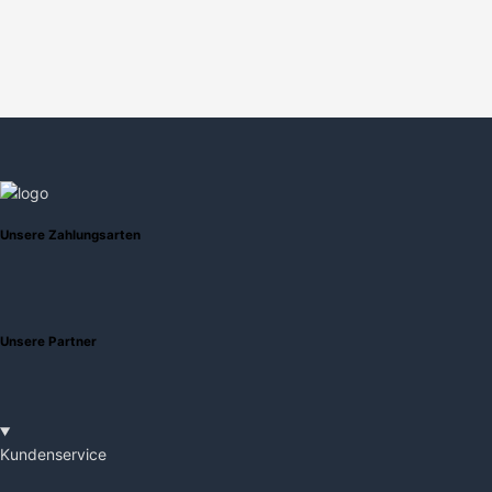
Unsere Zahlungsarten
Unsere Partner
Kundenservice