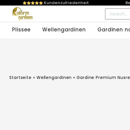
Kundenzufriedenheit
Be
Plissee
Wellengardinen
Gardinen n
Startseite
»
Wellengardinen
» Gardine Premium Nusr