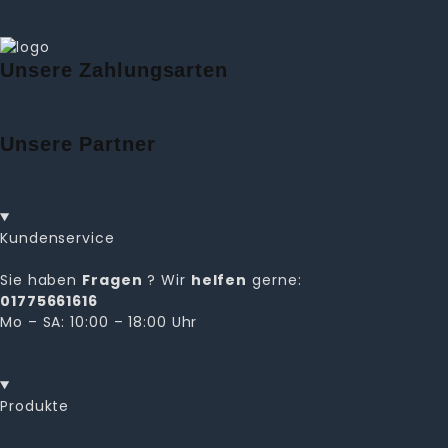
Unsere Zahlungsarten
Unsere Partner
Kundenservice
Sie haben
Fragen
? Wir
helfen
gerne:
01775661616
Mo – SA: 10:00 – 18:00 Uhr
Produkte