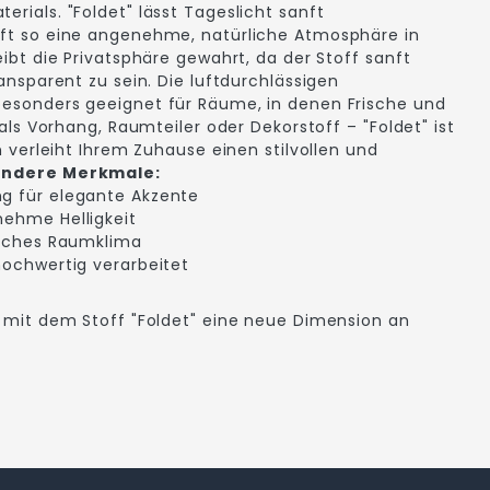
erials. "Foldet" lässt Tageslicht sanft
ft so eine angenehme, natürliche Atmosphäre in
ibt die Privatsphäre gewahrt, da der Stoff sanft
ansparent zu sein. Die luftdurchlässigen
esonders geeignet für Räume, in denen Frische und
als Vorhang, Raumteiler oder Dekorstoff – "Foldet" ist
n verleiht Ihrem Zuhause einen stilvollen und
ndere Merkmale:
ng für elegante Akzente
nehme Helligkeit
risches Raumklima
 hochwertig verarbeitet
 mit dem Stoff "Foldet" eine neue Dimension an