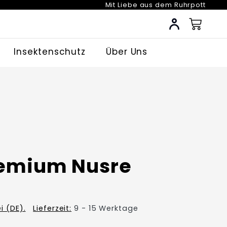
Mit Liebe aus dem Ruhrpott
My Account
Insektenschutz
Über Uns
remium Nusre
i (DE).
Lieferzeit:
9 - 15 Werktage