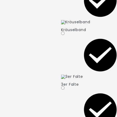
Kräuselband
3er Falte