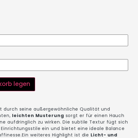
korb legen
 durch seine außergewöhnliche Qualität und
enten,
leichten Musterung
sorgt er für einen Hauch
e aufdringlich zu wirken. Die subtile Textur fügt sich
inrichtungsstile ein und bietet eine ideale Balance
ffinesse.Ein weiteres Highlight ist die
Licht- und