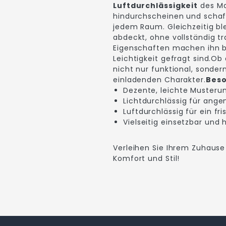
Luftdurchlässigkeit
des Mat
hindurchscheinen und schaf
jedem Raum. Gleichzeitig ble
abdeckt, ohne vollständig tr
Eigenschaften machen ihn b
Leichtigkeit gefragt sind.Ob 
nicht nur funktional, sonder
einladenden Charakter.
Beso
Dezente, leichte Musteru
Lichtdurchlässig für ange
Luftdurchlässig für ein f
Vielseitig einsetzbar und
Verleihen Sie Ihrem Zuhause
Komfort und Stil!