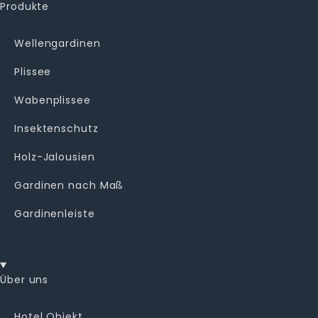
Produkte
Wellengardinen
Plissee
Wabenplissee
Insektenschutz
Holz-Jalousien
Gardinen nach Maß
Gardinenleiste
Über uns
Hotel Objekt