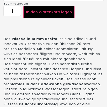
30cm to 280cm
In den Warenkorb legen
Das
Plissee in 14 mm Breite
ist eine stilvolle und
innovative Alternative zu den üblichen 20 mm
breiten Modellen. Mit seiner schmaleren Faltung
wirkt es besonders filigran und modern, wodurch es
sich ideal für Räume mit einem gehobenen
Designanspruch eignet. Diese schmalere Breite
verleiht dem Fenster eine dezente Eleganz und lässt
es noch ästhetischer wirken.Ein weiteres Highlight ist
die praktische Pflegeleichtigkeit: Das Plissee kann
problemlos
in der Badewanne gewaschen
werden.
Einfach in lauwarmes Wasser legen, sanft reinigen
und es erstrahlt wieder in frischem Glanz – ganz
ohne aufwendige Spezialreinigung.Der Stoff des
Plissees ist
lichtdurchlässig
, wodurch er eine