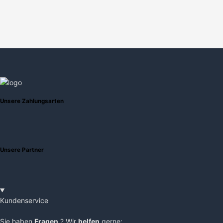
Unsere Zahlungsarten
Unsere Partner
Kundenservice
Sie haben
Fragen
? Wir
helfen
gerne: