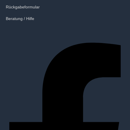
Rückgabeformular
Beratung / Hilfe